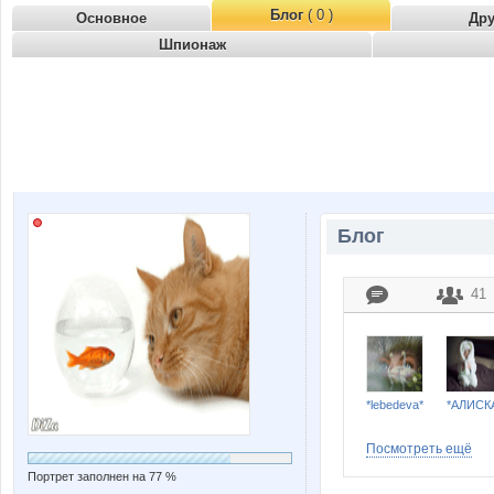
Блог
( 0 )
Основное
Др
Шпионаж
Блог
41
*lebedeva*
*АЛИСК
Посмотреть ещё
Портрет заполнен на 77 %